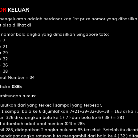
OR
KELUAR
engeluaran adalah berdasar kan 1st prize nomor yang dihasilka
 bisa dilihat di
 nomor bola angka yang dihasilkan Singapore toto:
= 7
= 21
= 29
= 32
= 36
= 38
onal Number = 04
 buka
0885
erhitungan rumus:
 urutkan dari yang terkecil sampai yang terbesar.
 1 sampai bola ke 6 dijumlahkan 7+21+29+32+36+38 = 163 di kali 
ari 326 dikurangkan bola ke 1 ( 7 ) dan bola ke 6 ( 38 ) = 281
1 ditambah additional number (04) = 285
sil 285, didapatkan 2 angka puluhan 85 tersebut. Setelah itu dica
endapat angka ratusan kita mengambil dari bola ke 4 ( 32 ) ditam