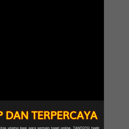
P DAN TERPERCAYA
ritas utama bagi para pemain togel online. TANTOTO hadir