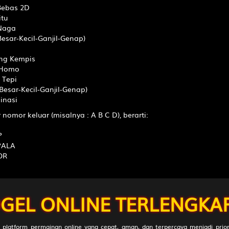
Bebas 2D
itu
Naga
Besar-Kecil-Ganjil-Genap)
ng Kempis
 Homo
 Tepi
Besar-Kecil-Ganjil-Genap)
inasi
r nomor keluar (misalnya : A B C D), berarti:
P
PALA
OR
OGEL ONLINE TERLENGKA
n platform permainan online yang cepat, aman, dan terpercaya menjadi prio