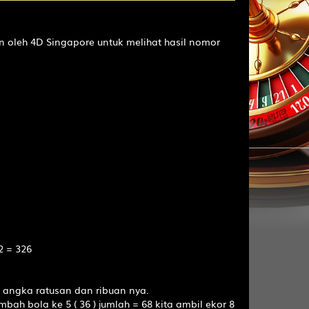
n oleh 4D Singapore untuk melihat hasil nomor
2 = 326
ri angka ratusan dan ribuan nya.
bah bola ke 5 ( 36 ) jumlah = 68 kita ambil ekor 8